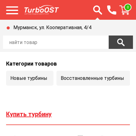
Открыть строку п
0
Открыть меню
Мурманск, ул. Кооперативная, 4/4
Категории товаров
Новые турбины
Восстановленные турбины
Купить турбину