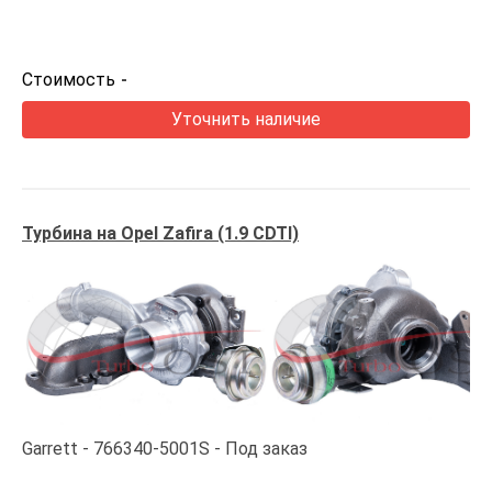
Стоимость
-
Уточнить наличие
Турбина на Opel Zafira (1.9 CDTI)
Garrett
766340-5001S
Под заказ