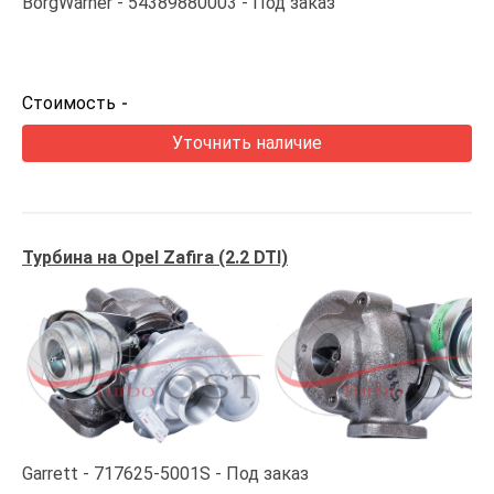
BorgWarner
54389880003
Под заказ
Стоимость
-
Уточнить наличие
Турбина на Opel Zafira (2.2 DTI)
Garrett
717625-5001S
Под заказ