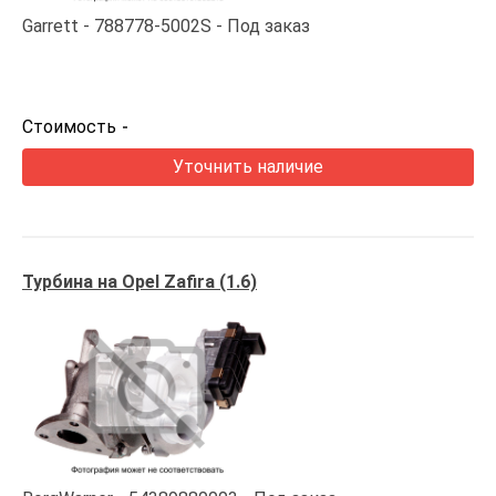
Garrett
788778-5002S
Под заказ
Стоимость
-
Уточнить наличие
Турбина на Opel Zafira (1.6)