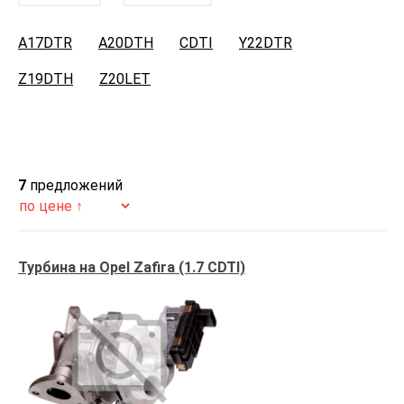
A17DTR
A20DTH
CDTI
Y22DTR
Z19DTH
Z20LET
7
предложений
Турбина на Opel Zafira (1.7 CDTI)