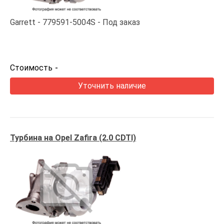
Garrett
779591-5004S
Под заказ
Стоимость
-
Уточнить наличие
Турбина на Opel Zafira (2.0 CDTI)