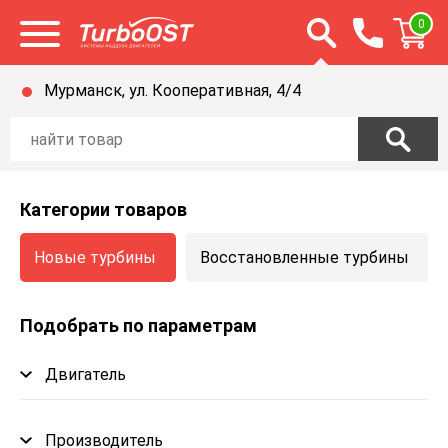
Открыть строку п
0
Открыть меню
Мурманск, ул. Кооперативная, 4/4
Категории товаров
Новые турбины
Восстановленные турбины
Подобрать по параметрам
Двигатель
Производитель